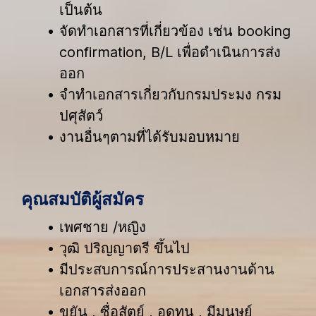
เป็นต้น
จัดทำเอกสารที่เกี่ยวข้อง เช่น booking
confirmation, B/L เพื่อดำเนินการส่ง
ออก
จำทำเอกสารเกี่ยวกับกรมประมง กรม
ปศุสัตว์
งานอื่นๆตามที่ได้รับมอบหมาย
คุณสมบัติผู้สมัคร
เพศชาย /หญิง
วุฒิ ปริญญาตรี ขึ้นไป
มีประสบการณ์การประสานงานด้าน
เอกสารส่งออก
ขยัน , ซื่อสัตย์ , อดทน , มีมนุษย์