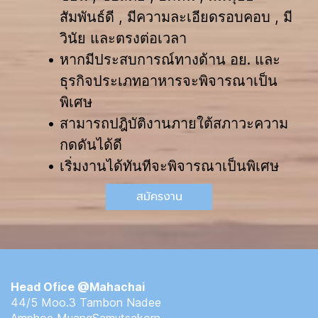
สัมพันธ์ดี , มีความละเอียดรอบคอบ , มี
วินัย และตรงต่อเวลา
หากมีประสบการณ์ทางด้าน อย. และ
ธุรกิจประเภทอาหารจะพิจารณาเป็น
พิเศษ
สามารถปฎิบัติงานภายใต้สภาวะความ
กดดันได้ดี
เริ่มงานได้ทันทีจะพิจารณาเป็นพิเศษ
สมัครงาน
Head Ofice @Mahachai
44/5 Moo.3 Tambon Nadee