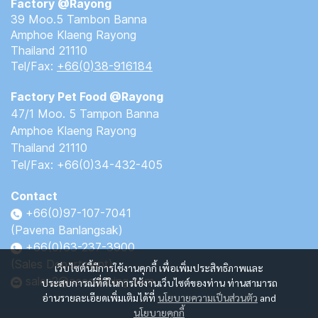
Factory @Rayong
39 Moo.5 Tambon Banna
Amphoe Klaeng Rayong
Thailand 21110
Tel/Fax:
+66(0)38-916184
Factory Pet Food @Rayong
47/1 Moo. 5 Tampon Banna
Amphoe Klaeng Rayong
Thailand 21110
Tel/Fax: +66(0)34-432-405
Contact
+66(0)97-107-7041
(Pavena Banlangsak)
+66(0)63-237-3900
(Sales Department)
เว็บไซต์นี้มีการใช้งานคุกกี้ เพื่อเพิ่มประสิทธิภาพและ
sales2@aeccanning.com
ประสบการณ์ที่ดีในการใช้งานเว็บไซต์ของท่าน ท่านสามารถ
อ่านรายละเอียดเพิ่มเติมได้ที่
นโยบายความเป็นส่วนตัว
and
นโยบายคุกกี้