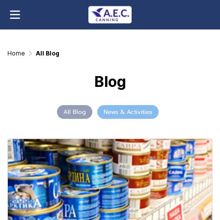
Home
All Blog
Blog
All Blog
News & Activities