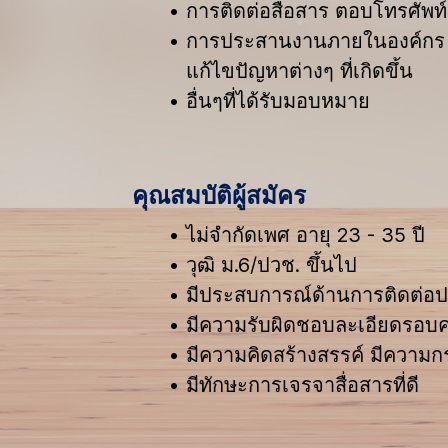
การติดต่อสื่อสาร ตอบโทรศัพท์
การประสานงานภายในองค์กร ปร
แก้ไขปัญหาต่างๆ ที่เกิดขึ้น
อื่นๆที่ได้รับมอบหมาย
คุณสมบัติผู้สมัคร
ไม่จำกัดเพศ อายุ 23 - 35 ปี
วุฒิ ม.6/ปวช. ขึ้นไป
มีประสบการณ์ด้านการติดต่อ
มีความรับผิดชอบละเอียดรอบ
มีความคิดสร้างสรรค์ มีความกร
มีทักษะการเจรจาสื่อสารที่ดี