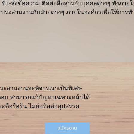
 รับ-ส่งข้อความ ติดต่อสื่อสารกับบุคคลต่างๆ ทั้ง
ะสานงานกับฝ่ายต่างๆ ภายในองค์กรเพื่อให้การทำง
ประสานงานจะพิจารณาเป็นพิเศษ
คอบ สามารถแก้ปัญหาเฉพาะหน้าได้
ะตือรือร้น ไม่ย่อท้อต่ออุปสรรค
สมัครงาน